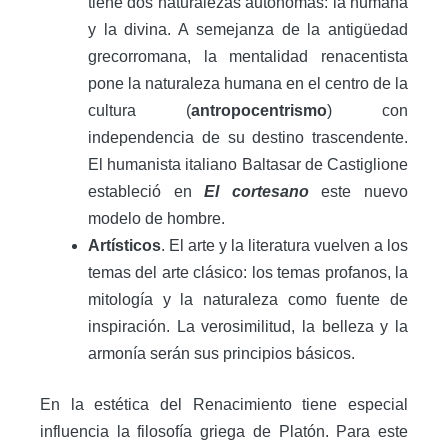
tiene dos naturalezas autónomas: la humana
y la divina. A semejanza de la antigüedad
grecorromana, la mentalidad renacentista
pone la naturaleza humana en el centro de la
cultura (
antropocentrismo
) con
independencia de su destino trascendente.
El humanista italiano Baltasar de Castiglione
estableció en
El cortesano
este nuevo
modelo de hombre.
Artísticos
. El arte y la literatura vuelven a los
temas del arte clásico: los temas profanos, la
mitología y la naturaleza como fuente de
inspiración. La verosimilitud, la belleza y la
armonía serán sus principios básicos.
En la estética del Renacimiento tiene especial
influencia la filosofía griega de Platón. Para este