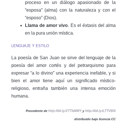
proceso en un diálogo apasionado de la
“esposa” (alma) con la naturaleza y con el
“esposo” (Dios).
Llama de amor vivo
. Es el éxtasis del alma
en la pura unión mística.
LENGUAJE Y ESTILO
La poesía de San Juan se sirve del lenguaje de la
poesía del amor cortés y del petrarquismo para
expresar “a lo divino” una experiencia inefable, y si
bien el amor tiene aquí un significado místico-
religioso, entraña también una intensa emoción
humana.
http://bit.ly/2TTbMMY
http://bit.ly/LTTVBN
Procedente de
y
distribuido bajo licencia CC