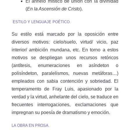
El anhelo místico de unión con la divinidad
(
En la Ascensión de Cristo
).
ESTILO Y LENGUAJE POÉTICO.
Su estilo está marcado por la oposición entre
diversos motivos: cielo/suelo, virtud/ vicio, paz
interior/ ambición mundana, etc. En torno a estos
motivos se despliegan unos recursos retóricos
(antítesis, enumeraciones en asíndeton o
polisíndeton, paralelismos, nuevas metáforas…)
empleados con sabia contención y sobriedad. El
temperamento de Fray Luis, apasionado por la
verdad y la virtud, anhelante del cielo, se traduce en
frecuentes interrogaciones, exclamaciones que
impregnan su poesía de dramatismo y emoción.
LA OBRA EN PROSA.