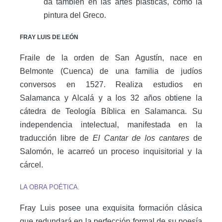
da también en las artes plásticas, como la
pintura del Greco.
FRAY LUIS DE LEÓN
Fraile de la orden de San Agustín, nace en
Belmonte (Cuenca) de una familia de judíos
conversos en 1527. Realiza estudios en
Salamanca y Alcalá y a los 32 años obtiene la
cátedra de Teología Bíblica en Salamanca. Su
independencia intelectual, manifestada en la
traducción libre de
El Cantar de los cantares
de
Salomón, le acarreó un proceso inquisitorial y la
cárcel.
LA OBRA POÉTICA.
Fray Luis posee una exquisita formación clásica
que redundará en la perfección formal de su poesía