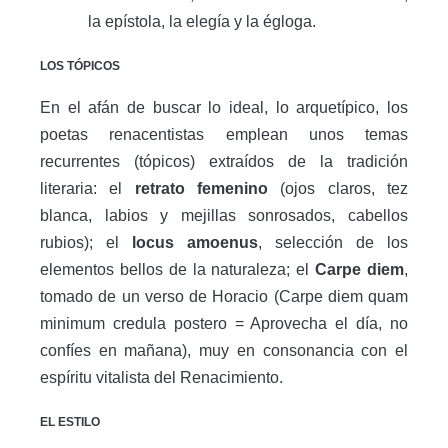
la epístola, la elegía y la égloga.
LOS TÓPICOS
En el afán de buscar lo ideal, lo arquetípico, los
poetas renacentistas emplean unos temas
recurrentes (tópicos) extraídos de la tradición
literaria: el
retrato femenino
(ojos claros, tez
blanca, labios y mejillas sonrosados, cabellos
rubios); el
locus amoenus
, selección de los
elementos bellos de la naturaleza; el
Carpe diem
,
tomado de un verso de Horacio (Carpe diem quam
minimum credula postero = Aprovecha el día, no
confíes en mañana), muy en consonancia con el
espíritu vitalista del Renacimiento.
EL ESTILO