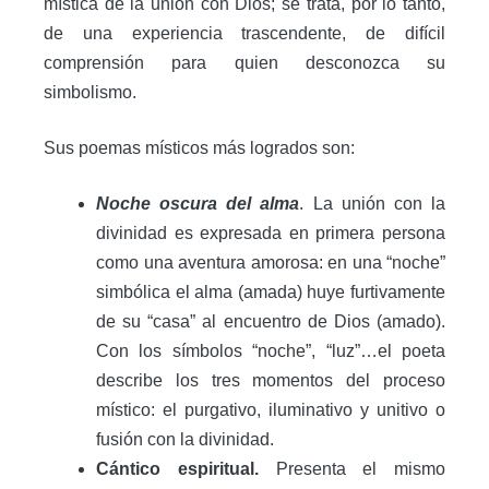
mística de la unión con Dios; se trata, por lo tanto,
de una experiencia trascendente, de difícil
comprensión para quien desconozca su
simbolismo.
Sus poemas místicos más logrados son:
Noche oscura del alma
. La unión con la
divinidad es expresada en primera persona
como una aventura amorosa: en una “noche”
simbólica el alma (amada) huye furtivamente
de su “casa” al encuentro de Dios (amado).
Con los símbolos “noche”, “luz”…el poeta
describe los tres momentos del proceso
místico: el purgativo, iluminativo y unitivo o
fusión con la divinidad.
Cántico espiritual.
Presenta el mismo