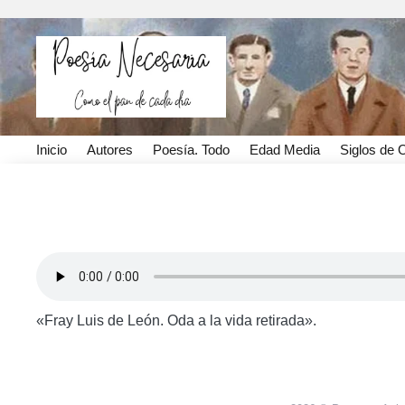
Inicio
Autores
Poesía. Todo
Edad Media
Siglos de 
Fray Luis de León. Oda
«Fray Luis de León. Oda a la vida retirada».