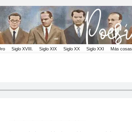
Oro
Siglo XVIII.
Siglo XIX
Siglo XX
Siglo XXI
Más cosas
 a la vida retirada