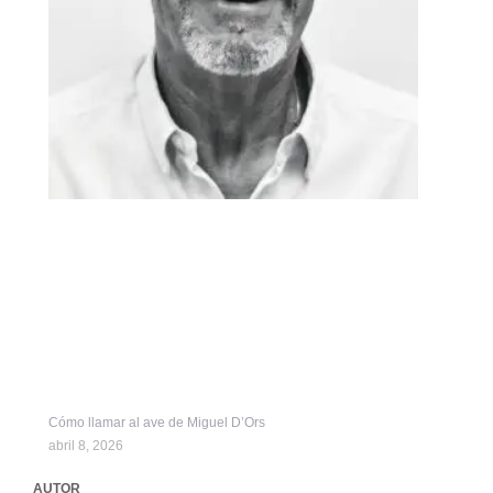
Cómo llamar al ave de Miguel D’Ors
abril 8, 2026
AUTOR