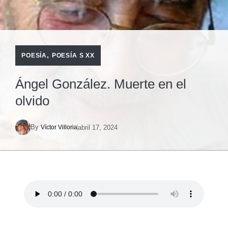
,
POESÍA
POESÍA S XX
Ángel González. Muerte en el
olvido
By
abril 17, 2024
Víctor Villoria