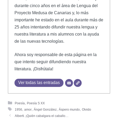
durante cinco años en el área de Lengua del
Proyecto Medusa de Canarias y, lo más
importante he estado en el aula durante más de
25 años intentando difundir nuestra lengua y
nuestra literatura a mis alumnos con la ayuda
de las nuevas tecnologías.
Ahora soy responsable de esta página en la
que intento seguir difundiendo nuestra
literatura. ¡Disfrútala!
Ver todas las entradas
,
Poesía
Poesía S XX
,
,
,
,
1956
amor
Ángel González
Áspero mundo
Olvido
Alberti. ¡Quién cabalgara el caballo…