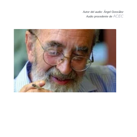
Autor del audio: Ángel González
ACEC
Audio procedente de