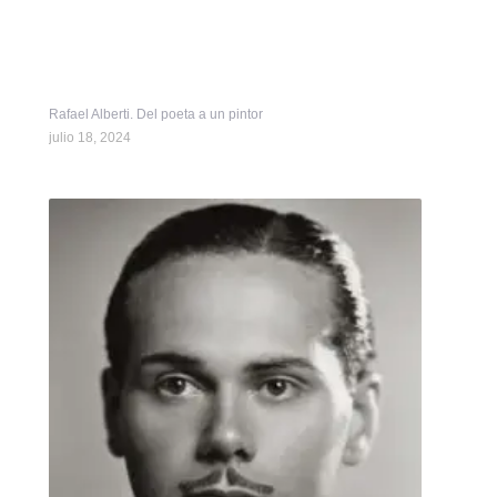
Rafael Alberti. Del poeta a un pintor
julio 18, 2024