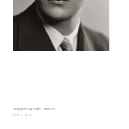
Peregrino de Luis Cernuda
abril 7, 2026