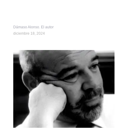
Dámaso Alonso. El autor
diciembre 18, 2024