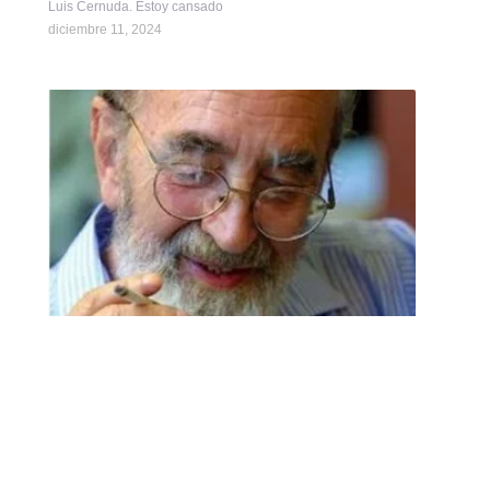
Luis Cernuda. Estoy cansado
diciembre 11, 2024