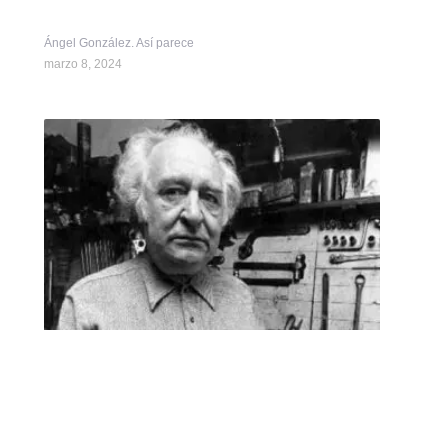
Ángel González. Así parece
marzo 8, 2024