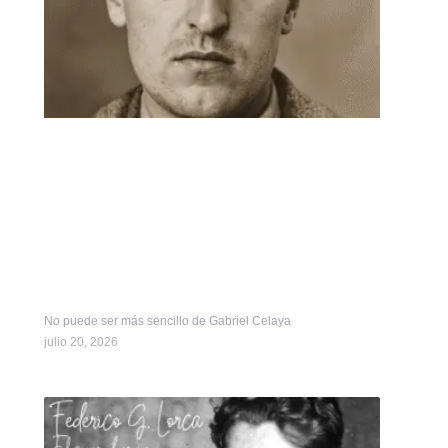
No puede ser más sencillo de Gabriel Celaya
julio 20, 2026