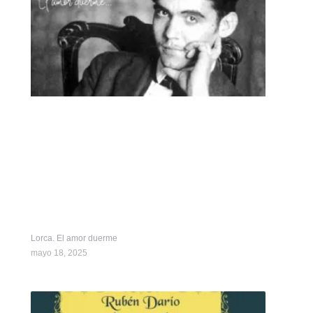
Lorca. El amor duerme
mayo 18, 2025