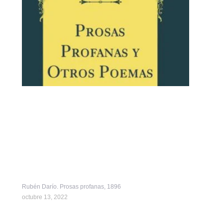
Rubén Darío. Prosas profanas, 1896
octubre 13, 2022