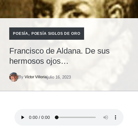
,
POESÍA
POESÍA SIGLOS DE ORO
Francisco de Aldana. De sus
hermosos ojos…
By
julio 16, 2023
Víctor Villoria