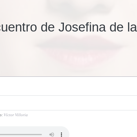
entro de Josefina de la
o:
Víctor Villoria