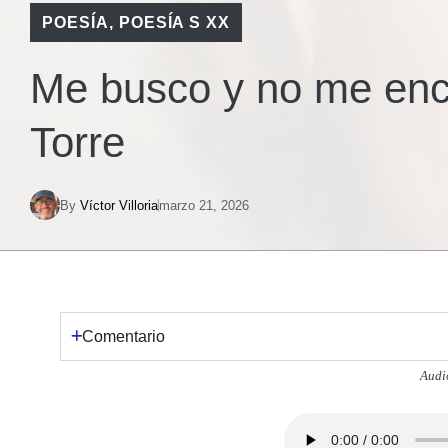
POESÍA
,
POESÍA S XX
Me busco y no me encu
Torre
By
Víctor Villoria
marzo 21, 2026
Comentario
Audi