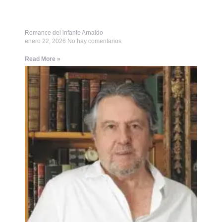
Romance del infante Arnaldo
enero 22, 2026
No hay comentarios
Read More »