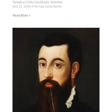
Soneto a Cristo crucificado. Anónimo
julio 11, 2026
No hay comentarios
Read More »