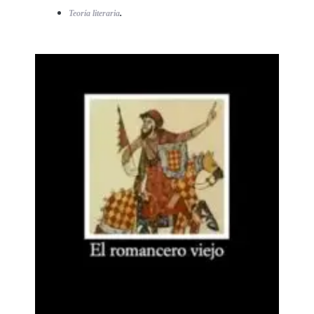
.
Teoría literaria