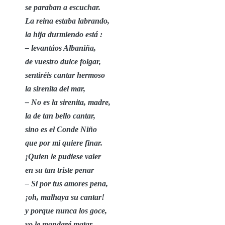
se paraban a escuchar.
La reina estaba labrando,
la hija durmiendo está :
– levantáos Albaniña,
de vuestro dulce folgar,
sentiréis cantar hermoso
la sirenita del mar,
– No es la sirenita, madre,
la de tan bello cantar,
sino es el Conde Niño
que por mi quiere finar.
¡Quien le pudiese valer
en su tan triste penar
– Si por tus amores pena,
¡oh, malhaya su cantar!
y porque nunca los goce,
yo le mandaré matar.