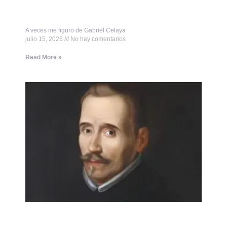
A veces me figuro de Gabriel Celaya
julio 15, 2026
No hay comentarios
Read More »