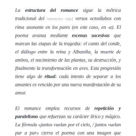
La
estructura del romance
sigue la métrica
tradicional del
: versos octosílabos con
romancero viejo
rima asonante en los pares (en este caso, en -a). El
poema avanza mediante
escenas sucesivas
que
marcan las etapas de la tragedia: el canto del conde,
el diálogo entre la reina y Albaniña, la muerte de
ambos, el nacimiento de las plantas, su destrucción, y
finalmente la transformación en aves. Esta progresión
tiene algo de
ritual
: cada intento de separar a los
amantes es vencido por una nueva manifestación de su
amor.
El romance emplea recursos de
repetición y
paralelismo
que refuerzan su carácter lírico y mágico.
La fórmula «juntos vuelan por el cielo, / juntos vuelan
par a par» cierra el poema con una imagen que