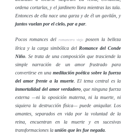
ordena cortarlas, y el jardinero llora mientras las tala.
Entonces de ella nace una garza y de él un gavilán, y
juntos vuelan por el cielo, par a par
.
Pocos romances del
poseen la belleza
romancero viejo
lírica y la carga simbólica del
Romance del Conde
Niño
. Se trata de una composición que trasciende la
simple narración de un amor frustrado para
convertirse en una
meditación poética sobre la fuerza
del amor frente a la muerte
. El tema central es la
inmortalidad del amor verdadero
, que ninguna fuerza
externa —ni la oposición materna, ni la muerte, ni
siquiera la destrucción física— puede aniquilar. Los
amantes, separados en vida por la voluntad de la
reina, encuentran en la muerte y en sucesivas
transformaciones la
unión que les fue negada
.