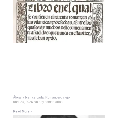
Álora la bien cercada. Romancero viejo
abril 24, 2026
No hay comentarios
Read More »