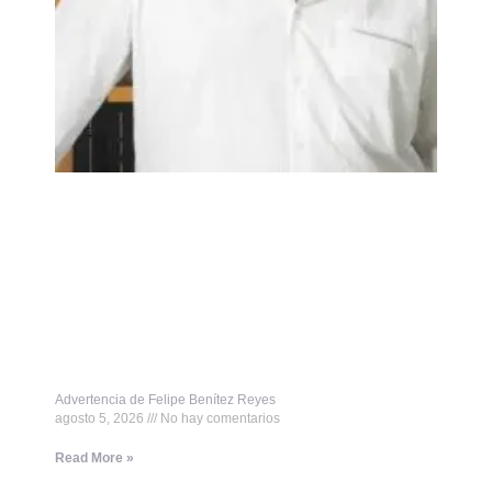
Advertencia de Felipe Benítez Reyes
agosto 5, 2026
No hay comentarios
Read More »