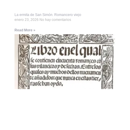
La ermita de San Simón. Romancero viejo
enero 23, 2026
No hay comentarios
Read More »