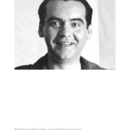
Romance de la luna, luna de García Lorca