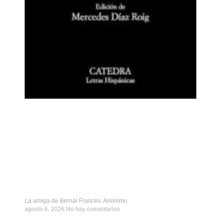
La amiga de Bernal Francés. Anónimo
agosto 6, 2026
No hay comentarios