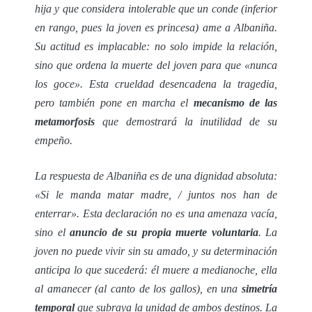
hija y que considera intolerable que un conde (inferior
en rango, pues la joven es princesa) ame a Albaniña.
Su actitud es implacable: no solo impide la relación,
sino que ordena la muerte del joven para que «nunca
los goce». Esta crueldad desencadena la tragedia,
pero también pone en marcha el
mecanismo de las
metamorfosis
que demostrará la inutilidad de su
empeño.
La respuesta de Albaniña es de una dignidad absoluta:
«Si le manda matar madre, / juntos nos han de
enterrar». Esta declaración no es una amenaza vacía,
sino el
anuncio de su propia muerte voluntaria
. La
joven no puede vivir sin su amado, y su determinación
anticipa lo que sucederá: él muere a medianoche, ella
al amanecer (al canto de los gallos), en una
simetría
temporal
que subraya la unidad de ambos destinos. La