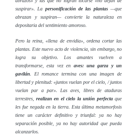
abrazos» y las que no logran tocarse «no dejan de
suspirar». La
personificación de las plantas
—que
abrazan y suspiran— convierte la naturaleza en
depositaria del sentimiento amoroso.
Pero la reina, «llena de envidia», ordena cortar las
plantas. Este nuevo acto de violencia, sin embargo, no
logra su objetivo. Los amantes vuelven a
transformarse, esta vez en
aves: una garza y un
gavilán
. El romance termina con una imagen de
libertad y plenitud: «juntos vuelan por el cielo, / juntos
vuelan par a par». Las aves, libres de ataduras
terrestres,
realizan en el cielo la unión perfecta
que
les fue negada en la tierra. Esta última metamorfosis
tiene un carácter definitivo y triunfal: ya no hay
separación posible, ya no hay autoridad que pueda
alcanzarlos.