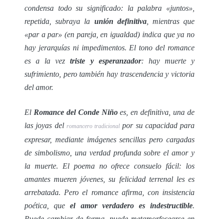
condensa todo su significado: la palabra «juntos»,
repetida, subraya la
unión definitiva
, mientras que
«par a par» (en pareja, en igualdad) indica que ya no
hay jerarquías ni impedimentos. El tono del romance
es a la vez
triste y esperanzador
: hay muerte y
sufrimiento, pero también hay trascendencia y victoria
del amor.
El
Romance del Conde Niño
es, en definitiva, una de
las joyas del
por su capacidad para
romancero tradicional
expresar, mediante imágenes sencillas pero cargadas
de simbolismo, una verdad profunda sobre el amor y
la muerte. El poema no ofrece consuelo fácil: los
amantes mueren jóvenes, su felicidad terrenal les es
arrebatada. Pero el romance afirma, con insistencia
poética, que
el amor verdadero es indestructible
.
Puede cambiar de forma, puede metamorfosearse en