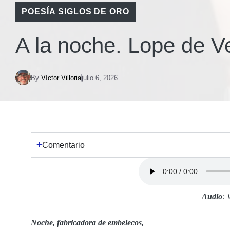
POESÍA SIGLOS DE ORO
A la noche. Lope de V
By
Víctor Villoria
julio 6, 2026
Comentario
Audio
: 
Noche, fabricadora de embelecos,