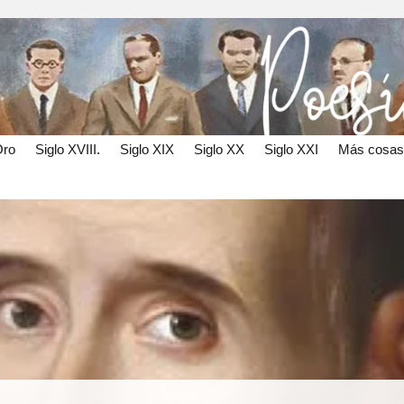
Oro
Siglo XVIII.
Siglo XIX
Siglo XX
Siglo XXI
Más cosas