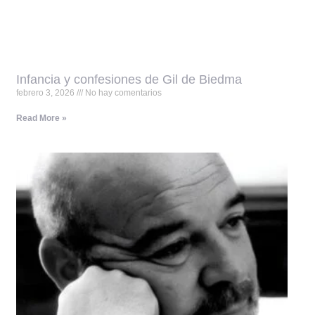
Infancia y confesiones de Gil de Biedma
febrero 3, 2026
No hay comentarios
Read More »