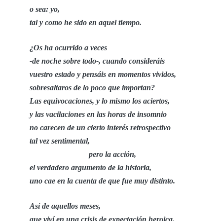
o sea: yo,
tal y como he sido en aquel tiempo.
¿Os ha ocurrido a veces
-de noche sobre todo-, cuando consideráis
vuestro estado y pensáis en momentos vividos,
sobresaltaros de lo poco que importan?
Las equivocaciones, y lo mismo los aciertos,
y las vacilaciones en las horas de insomnio
no carecen de un cierto interés retrospectivo
tal vez sentimental,
pero la acción,
el verdadero argumento de la historia,
uno cae en la cuenta de que fue muy distinto.
Así de aquellos meses,
que viví en una crisis de expectación heroica,