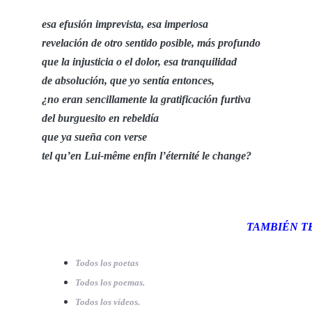
esa efusión imprevista, esa imperiosa
revelación de otro sentido posible, más profundo
que la injusticia o el dolor, esa tranquilidad
de absolución, que yo sentía entonces,
¿no eran sencillamente la gratificación furtiva
del burguesito en rebeldía
que ya sueña con verse
tel qu’en Lui-même enfin l’éternité le change?
TAMBIÉN TE
Todos los poetas
Todos los poemas.
Todos los vídeos.