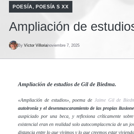
POESÍA
,
POESÍA S XX
Ampliación de estudio
By
Víctor Villoria
noviembre 7, 2025
Ampliación de estudios de Gil de Biedma.
«Ampliación de estudios», poema de
Jaime Gil de Bied
autoironía y el desenmascaramiento de las propias ilusione
auspiciado por una beca, y reflexiona críticamente sobr
existencial eran en realidad solo autocomplacencia de un jo
distancia entre lo que vivimos y lo que creemos estar viviendo