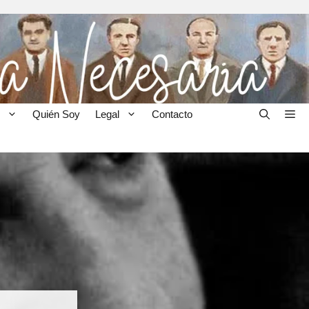
Quién Soy
Legal
Contacto