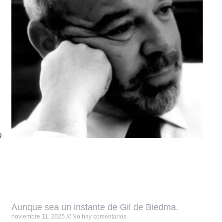
9
Aunque sea un instante de Gil de Biedma.
noviembre 11, 2025
No hay comentarios