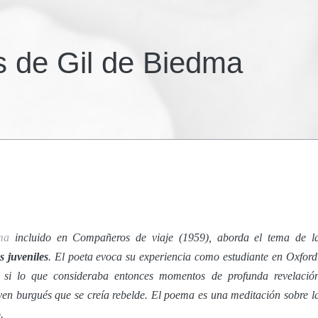
s de Gil de Biedma
ma
incluido en
Compañeros de viaje
(1959), aborda el tema de l
s juveniles
. El poeta evoca su experiencia como estudiante en Oxford
e si lo que consideraba entonces momentos de profunda revelació
ven burgués que se creía rebelde. El poema es una meditación sobre l
.