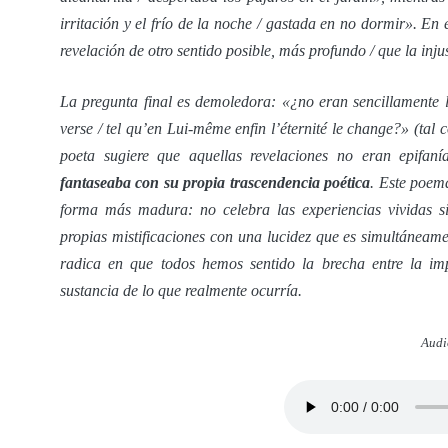
irritación y el frío de la noche / gastada en no dormir». E
revelación de otro sentido posible, más profundo / que la inju
La pregunta final es demoledora: «¿no eran sencillamente la
verse / tel qu’en Lui-même enfin l’éternité le change?» (tal
poeta sugiere que aquellas revelaciones no eran epifaní
fantaseaba con su propia trascendencia poética
. Este poema
forma más madura: no celebra las experiencias vividas si
propias mistificaciones con una lucidez que es simultáneam
radica en que todos hemos sentido la brecha entre la im
sustancia de lo que realmente ocurría.
Audi