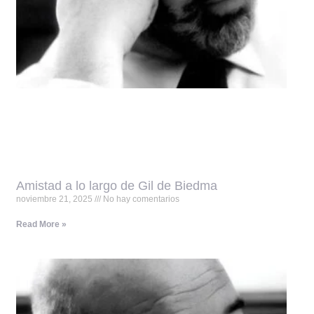
Amistad a lo largo de Gil de Biedma
noviembre 21, 2025
No hay comentarios
Read More »