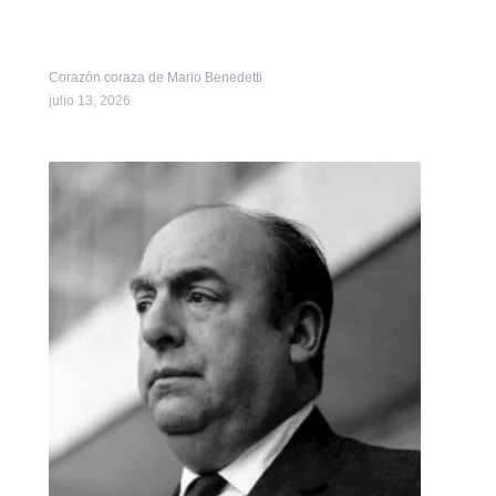
Corazón coraza de Mario Benedetti
julio 13, 2026