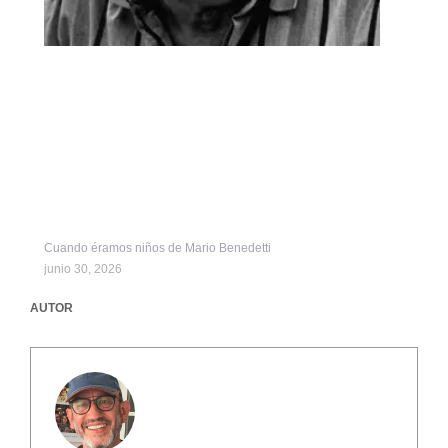
Cuando éramos niños de Mario Benedetti
junio 30, 2026
AUTOR