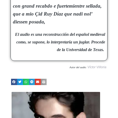
con grand recabdo e fuertemientre sellada,
que a mio Çid Ruy Díaz que nadi nol’
diessen posada,
El audio es una reconstrucción del español medieval
como, se supone, lo interpretaría un juglar. Procede
de la Universidad de Texas.
Víctor Villoria
Autor del audio: