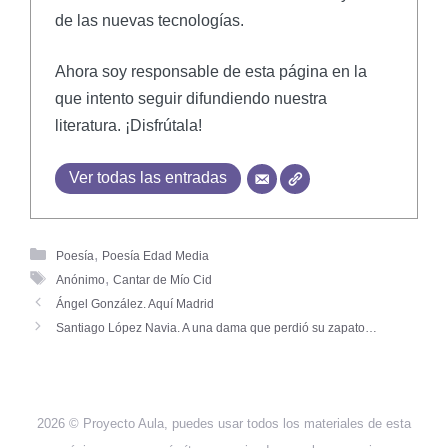
de las nuevas tecnologías.
Ahora soy responsable de esta página en la
que intento seguir difundiendo nuestra
literatura. ¡Disfrútala!
Ver todas las entradas
,
Poesía
Poesía Edad Media
,
Anónimo
Cantar de Mío Cid
Ángel González. Aquí Madrid
Santiago López Navia. A una dama que perdió su zapato…
2026 © Proyecto Aula, puedes usar todos los materiales de esta