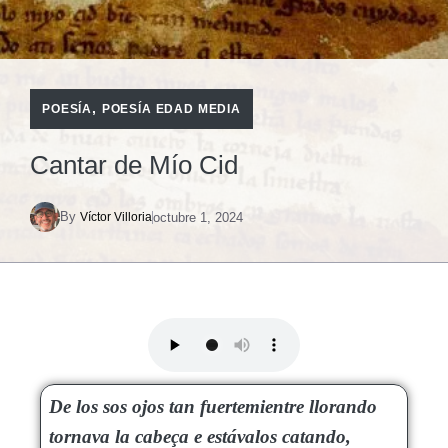
,
POESÍA
POESÍA EDAD MEDIA
Cantar de Mío Cid
By
octubre 1, 2024
Víctor Villoria
De los sos ojos tan fuertemientre llorando
tornava la cabeça e estávalos catando,