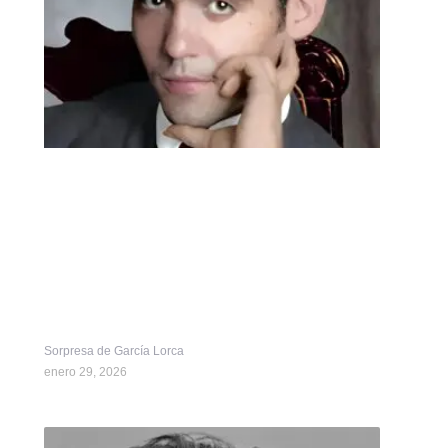
Sorpresa de García Lorca
enero 29, 2026