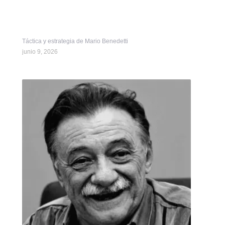
Táctica y estrategia de Mario Benedetti
junio 9, 2026