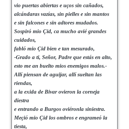
vio puertas abiertas e uços sin cañados,
alcándaras vazías, sin pielles e sin mantos
e sin falcones e sin adtores mudados.
Sospiró mio Çid, ca mucho avié grandes
cuidados,
fabló mio Çid bien e tan mesurado,
-Grado a ti, Señor, Padre que estás en alto,
esto me an buelto mios enemigos malos.-
Allí piensan de aguijar, allí sueltan las
riendas,
a la exida de Bivar ovieron la corneja
diestra
e entrando a Burgos oviéronla siniestra.
Meçió mio Çid los ombros e engrameó la
tiesta,