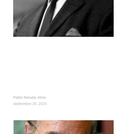
Pablo Neruda. Amor
septiembre 26, 2024