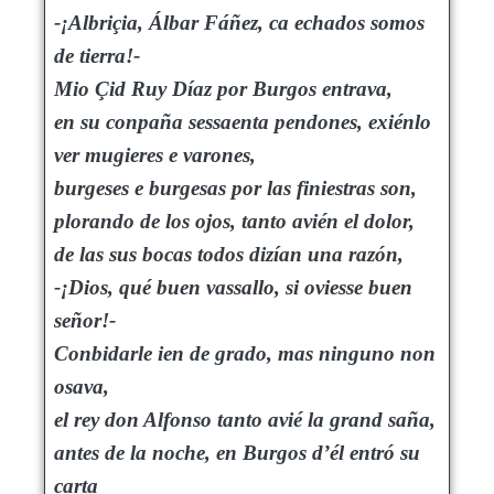
-¡Albriçia, Álbar Fáñez, ca echados somos
de tierra!-
Mio Çid Ruy Díaz por Burgos entrava,
en su conpaña sessaenta pendones, exiénlo
ver mugieres e varones,
burgeses e burgesas por las finiestras son,
plorando de los ojos, tanto avién el dolor,
de las sus bocas todos dizían una razón,
-¡Dios, qué buen vassallo, si oviesse buen
señor!-
Conbidarle ien de grado, mas ninguno non
osava,
el rey don Alfonso tanto avié la grand saña,
antes de la noche, en Burgos d’él entró su
carta