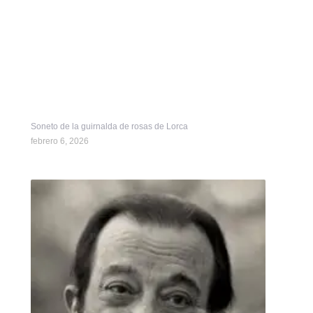
Soneto de la guirnalda de rosas de Lorca
febrero 6, 2026