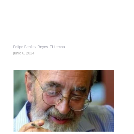
Felipe Benítez Reyes. El tiempo
junio 6, 2024