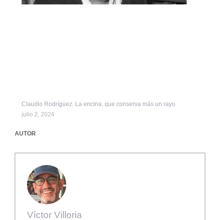
Claudio Rodríguez. La encina, que conserva más un rayo
julio 2, 2024
AUTOR
Víctor Villoria