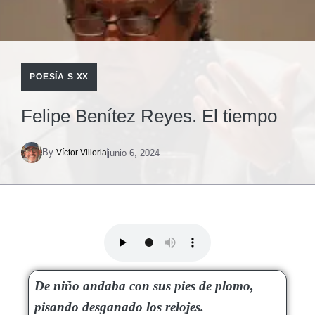
POESÍA S XX
Felipe Benítez Reyes. El tiempo
By
junio 6, 2024
Víctor Villoria
De niño andaba con sus pies de plomo,
pisando desganado los relojes.