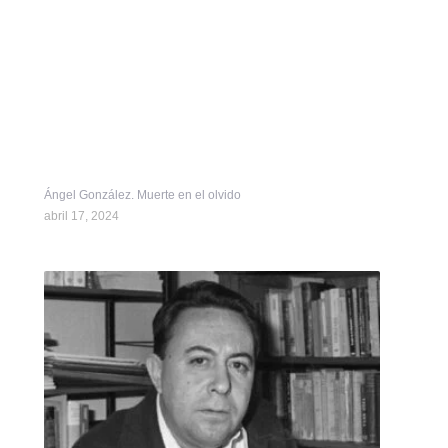
Ángel González. Muerte en el olvido
abril 17, 2024