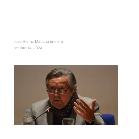
José Hierro. Mañana primera
octubre 14, 2024