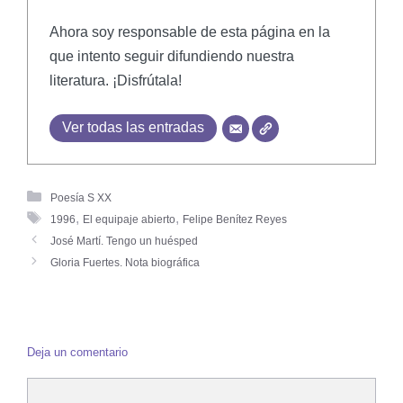
Ahora soy responsable de esta página en la
que intento seguir difundiendo nuestra
literatura. ¡Disfrútala!
Ver todas las entradas
Poesía S XX
,
,
1996
El equipaje abierto
Felipe Benítez Reyes
José Martí. Tengo un huésped
Gloria Fuertes. Nota biográfica
Deja un comentario