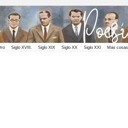
Oro
Siglo XVIII.
Siglo XIX
Siglo XX
Siglo XXI
Más cosas