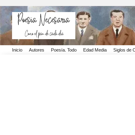
Inicio
Autores
Poesía. Todo
Edad Media
Siglos de 
Capricornio en el paseo
marítimo de Miguel