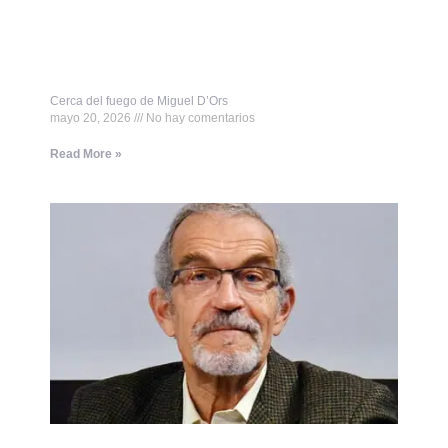
Cerca del fuego de Miguel D’Ors
mayo 20, 2026
No hay comentarios
Read More »