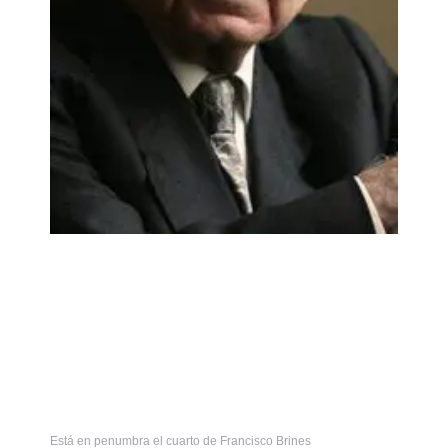
Está en penumbra el cuarto de Francisco Brines