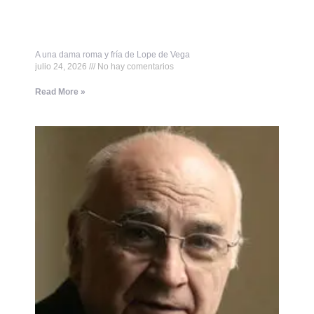
A una dama roma y fría de Lope de Vega
julio 24, 2026
No hay comentarios
Read More »