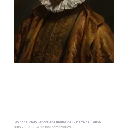
No por el cielo ver correr estrellas de Gutierre de Cetina
julio 28, 2026
No hay comentarios