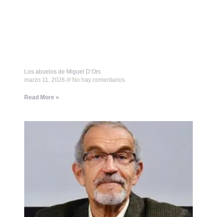
Los abuelos de Miguel D’Ors
marzo 11, 2026
No hay comentarios
Read More »