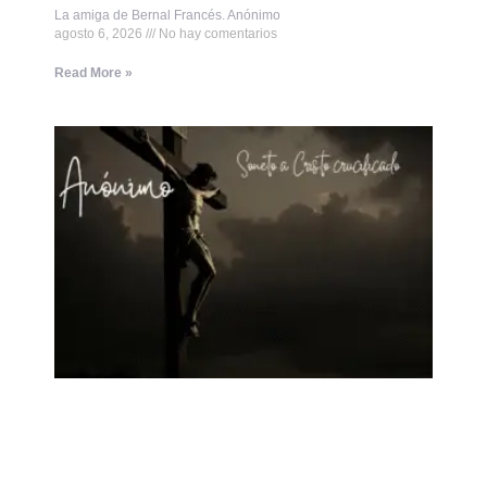
La amiga de Bernal Francés. Anónimo
agosto 6, 2026
No hay comentarios
Read More »