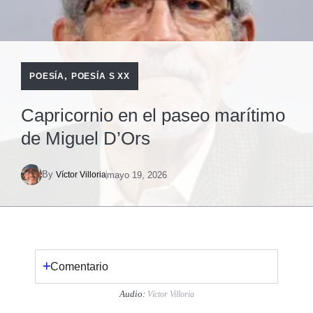
,
POESÍA
POESÍA S XX
Capricornio en el paseo marítimo
de Miguel D’Ors
By
mayo 19, 2026
Víctor Villoria
Comentario
Audio:
Víctor Villoria