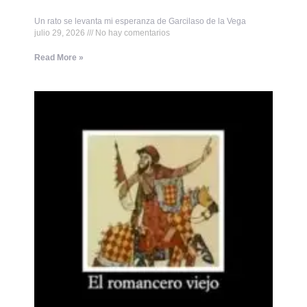
Un rato se levanta mi esperanza de Garcilaso de la Vega
julio 29, 2026
No hay comentarios
Read More »