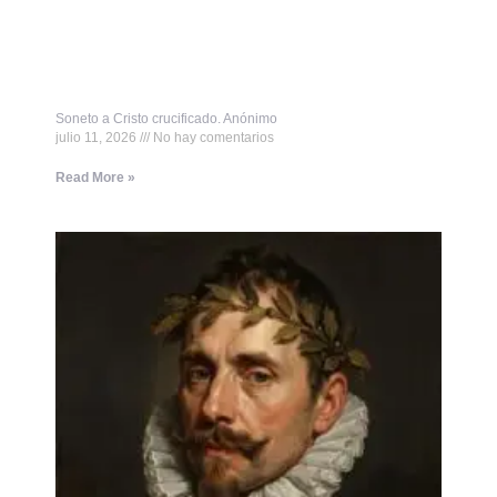
Soneto a Cristo crucificado. Anónimo
julio 11, 2026
No hay comentarios
Read More »