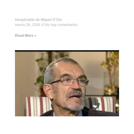
Inexplicable de Miguel D’Ors
marzo 26, 2026
No hay comentarios
Read More »