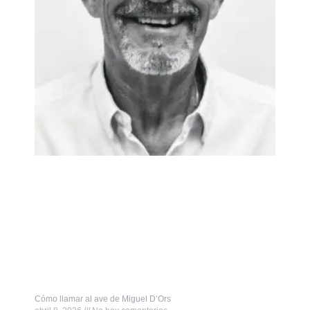
Cómo llamar al ave de Miguel D’Ors