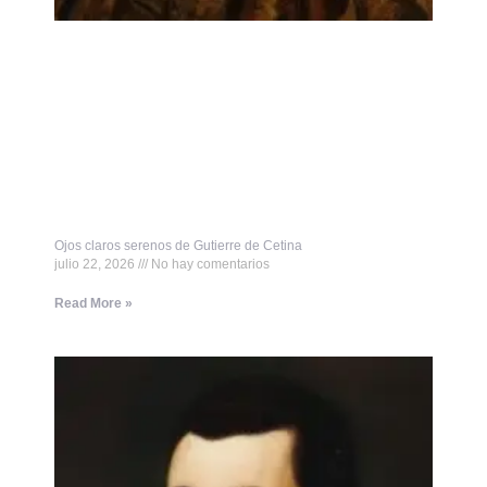
Ojos claros serenos de Gutierre de Cetina
julio 22, 2026
No hay comentarios
Read More »