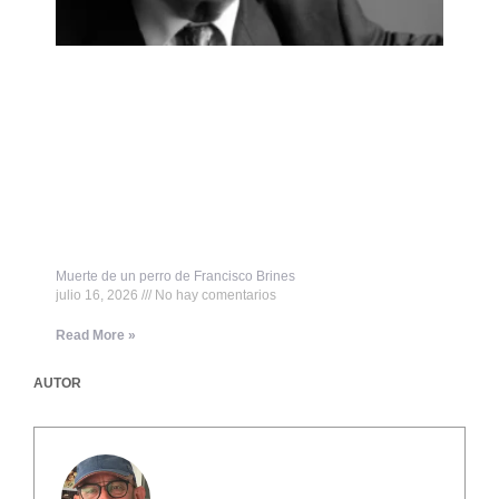
Muerte de un perro de Francisco Brines
julio 16, 2026
No hay comentarios
Read More »
AUTOR