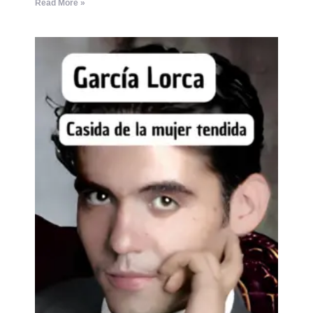
Read More »