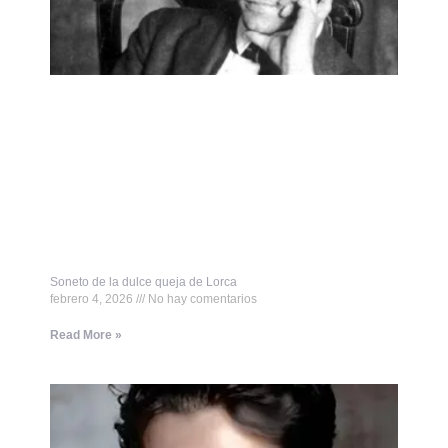
Soneto de la dulce queja de Lorca
febrero 4, 2026
No hay comentarios
Read More »