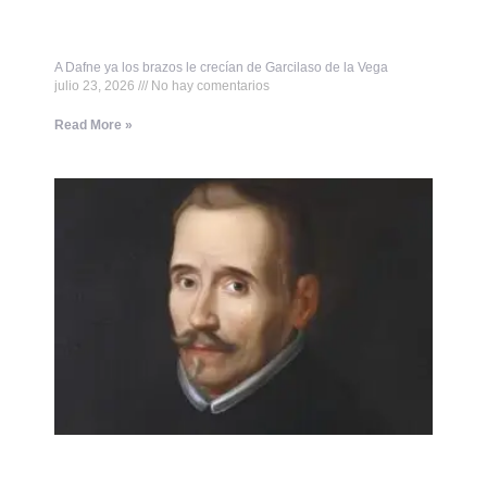
A Dafne ya los brazos le crecían de Garcilaso de la Vega
julio 23, 2026
No hay comentarios
Read More »