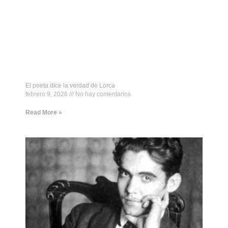
El poeta dice la verdad de Lorca
febrero 9, 2026
No hay comentarios
Read More »