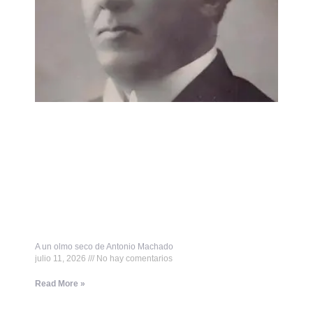
A un olmo seco de Antonio Machado
julio 11, 2026
No hay comentarios
Read More »