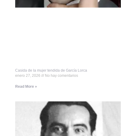
Casida de la mujer tendida de García Lorca
enero 27, 2026
No hay comentarios
Read More »