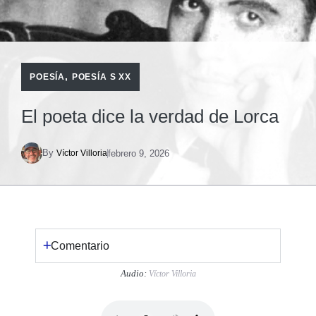
,
POESÍA
POESÍA S XX
El poeta dice la verdad de Lorca
By
febrero 9, 2026
Víctor Villoria
Comentario
Audio:
Víctor Villoria