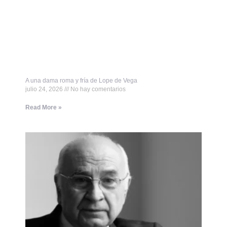
A una dama roma y fría de Lope de Vega
julio 24, 2026
No hay comentarios
Read More »