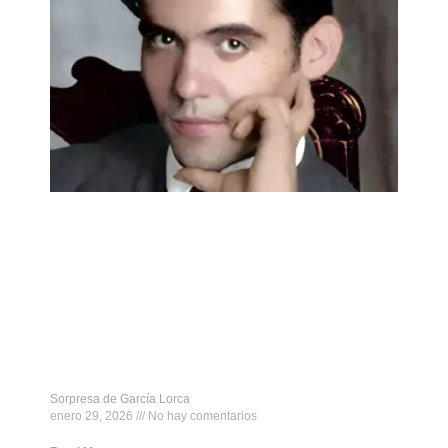
Sorpresa de García Lorca
enero 29, 2026
No hay comentarios