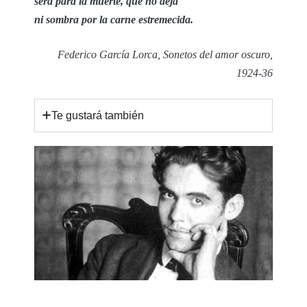
será para la muerte, que no deja
ni sombra por la carne estremecida.
Federico García Lorca, Sonetos del amor oscuro,
1924-36
Te gustará también