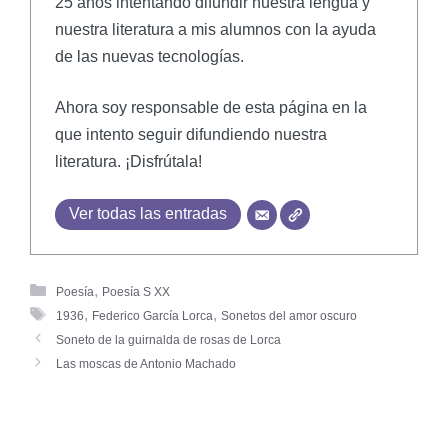
25 años intentando difundir nuestra lengua y
nuestra literatura a mis alumnos con la ayuda
de las nuevas tecnologías.
Ahora soy responsable de esta página en la
que intento seguir difundiendo nuestra
literatura. ¡Disfrútala!
Ver todas las entradas
,
Poesía
Poesía S XX
,
,
1936
Federico García Lorca
Sonetos del amor oscuro
Soneto de la guirnalda de rosas de Lorca
Las moscas de Antonio Machado