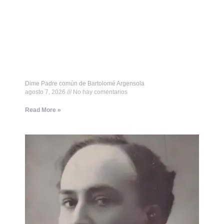
Dime Padre común de Bartolomé Argensola
agosto 7, 2026
No hay comentarios
Read More »