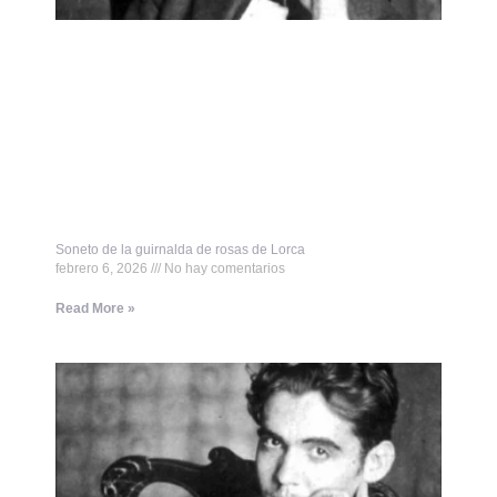
Soneto de la guirnalda de rosas de Lorca
febrero 6, 2026
No hay comentarios
Read More »