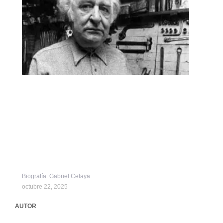
Biografía. Gabriel Celaya
octubre 22, 2025
AUTOR