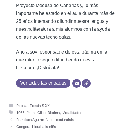
Proyecto Medusa de Canarias y, lo más
importante he estado en el aula durante más de
25 años intentando difundir nuestra lengua y
nuestra literatura a mis alumnos con la ayuda
de las nuevas tecnologías.
Ahora soy responsable de esta página en la
que intento seguir difundiendo nuestra
literatura. ¡Disfrútala!
Ver todas las entradas
,
Poesía
Poesía S XX
,
,
1966
Jaime Gil de Biedma
Moralidades
Francisca Aguirre. No os confundáis
Góngora. Lloraba la niña.