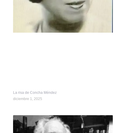
La risa de Concha Méndez
diciembre 1, 2025