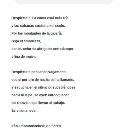
Despiértate. La cama está más fría
y las sábanas sucias en el suelo.
Por los montantes de la galería
llega el amanecer,
con su color de abrigo de entretiempo
y liga de mujer.
Despiértate pensando vagamente
que el portero de noche os ha llamado.
Y escucha en el silencio: sucediéndose
hacia lo lejos, se oyen enronquecer
los tranvías que llevan al trabajo.
Es el amanecer.
Irán amontonándose las flores