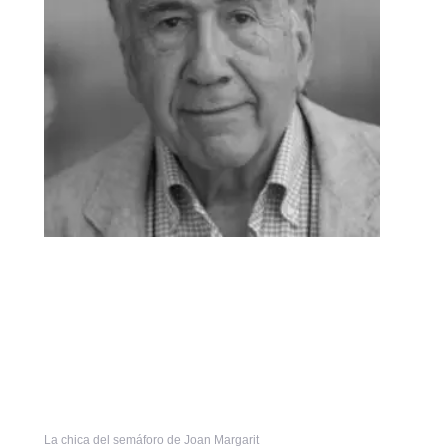
La chica del semáforo de Joan Margarit