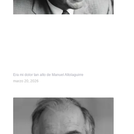
Era mi dolor tan alto de Manuel Altolaguirre
marzo 20, 2026