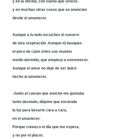
y en la oficina, con sueño que vencer,
y en muchas otras cosas que se anuncian
desde el amanecer.
Aunque a tu lado escuches el susurro
de otra respiración. Aunque tú busques
el poco de calor entre sus muslos
medio dormido, que empieza a estremecer.
Aunque el amor no deje de ser dulce
hecho al amanecer.
-Junto al cuerpo que anoche me gustaba
tanto desnudo, déjame que encienda
la luz para besarte cara a cara,
en el amanecer.
Porque conozco el día que me espera,
y no por el placer.