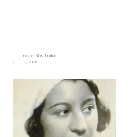
Lo eterno de Blas de otero
junio 17, 2026