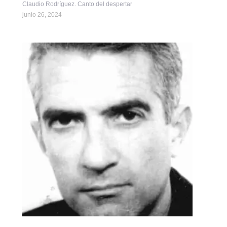
Claudio Rodríguez. Canto del despertar
junio 26, 2024