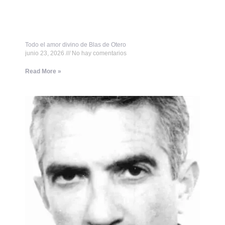
Todo el amor divino de Blas de Otero
junio 23, 2026
No hay comentarios
Read More »