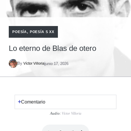
,
POESÍA
POESÍA S XX
Lo eterno de Blas de otero
By
junio 17, 2026
Víctor Villoria
Comentario
Audio:
Víctor Villoria