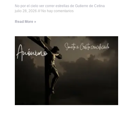
No por el cielo ver correr estrellas de Gutierre de Cetina
julio 28, 2026
No hay comentarios
Read More »