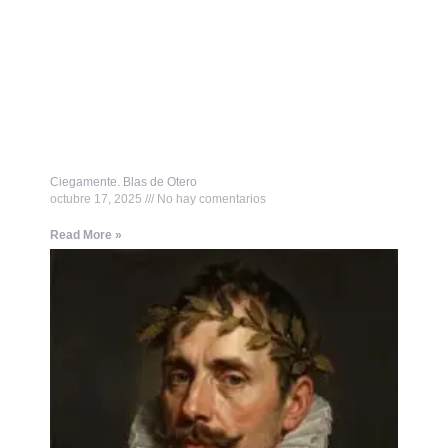
Ciegamente. Blas de Otero
octubre 17, 2025
No hay comentarios
Read More »