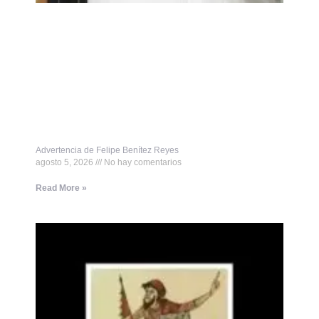
Advertencia de Felipe Benítez Reyes
agosto 5, 2026
No hay comentarios
Read More »