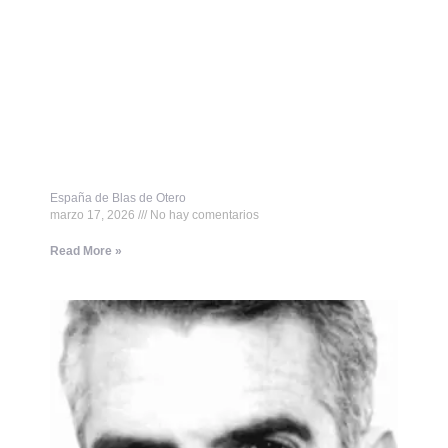
España de Blas de Otero
marzo 17, 2026
No hay comentarios
Read More »