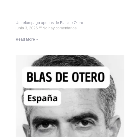
Un relámpago apenas de Blas de Otero
junio 3, 2026
No hay comentarios
Read More »