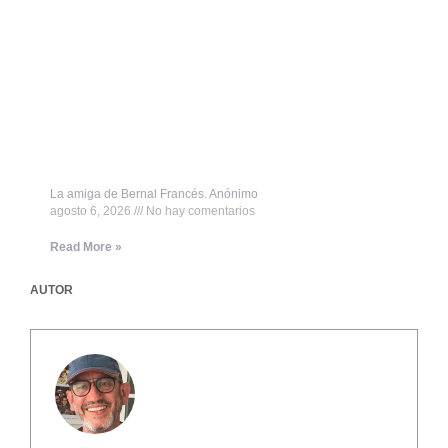
La amiga de Bernal Francés. Anónimo
agosto 6, 2026
No hay comentarios
Read More »
AUTOR