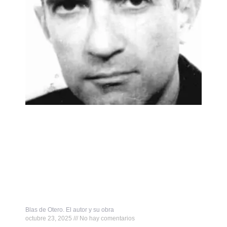
Blas de Otero. El autor y su obra
octubre 23, 2025
No hay comentarios