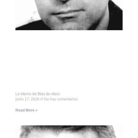
Lo eterno de Blas de otero
junio 17, 2026
No hay comentarios
Read More »