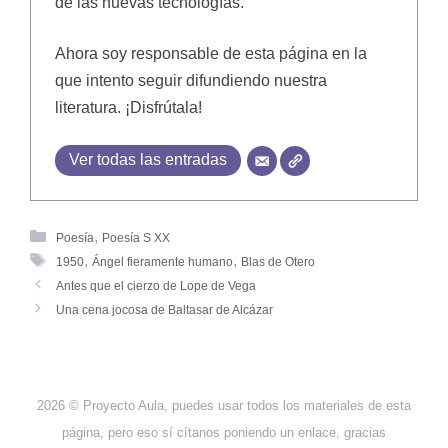
de las nuevas tecnologías.
Ahora soy responsable de esta página en la
que intento seguir difundiendo nuestra
literatura. ¡Disfrútala!
Ver todas las entradas
,
Poesía
Poesía S XX
,
,
1950
Ángel fieramente humano
Blas de Otero
Antes que el cierzo de Lope de Vega
Una cena jocosa de Baltasar de Alcázar
2026 © Proyecto Aula, puedes usar todos los materiales de esta
página, pero eso sí cítanos poniendo un enlace, gracias