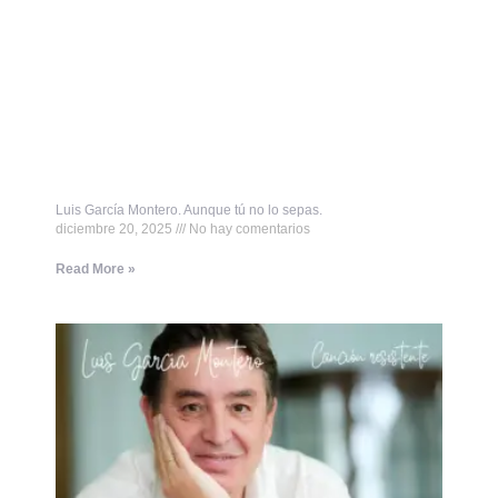
Luis García Montero. Aunque tú no lo sepas.
diciembre 20, 2025
No hay comentarios
Read More »