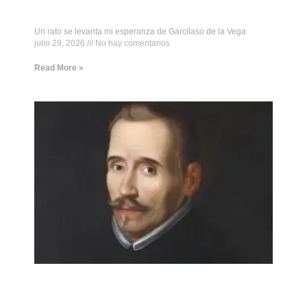
Un rato se levanta mi esperanza de Garcilaso de la Vega
julio 29, 2026
No hay comentarios
Read More »