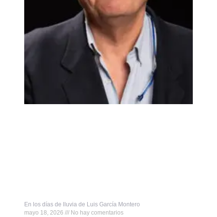
En los días de lluvia de Luis García Montero
mayo 18, 2026
No hay comentarios