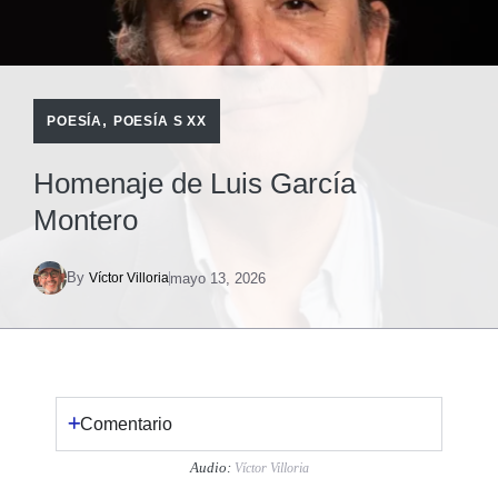
,
POESÍA
POESÍA S XX
Homenaje de Luis García
Montero
By
mayo 13, 2026
Víctor Villoria
Comentario
Audio:
Víctor Villoria