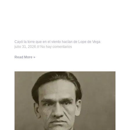
Cayó la torre que en el viento hacían de Lope de Vega
julio 31, 2026
No hay comentarios
Read More »