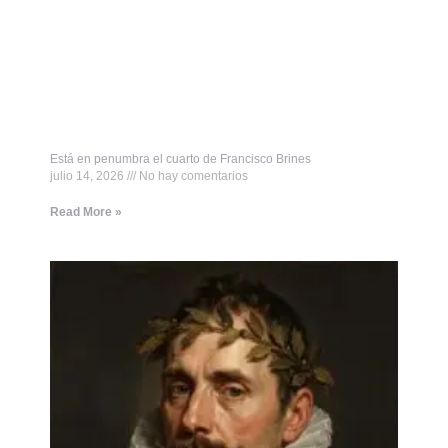
Está en penumbra el cuarto de Francisco Brines
julio 14, 2026
No hay comentarios
Read More »