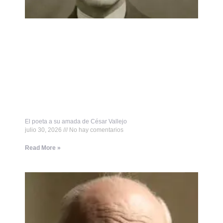
El poeta a su amada de César Vallejo
julio 30, 2026
No hay comentarios
Read More »