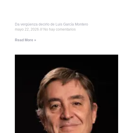
Da vergüenza decirlo de Luis García Montero
mayo 22, 2026
No hay comentarios
Read More »