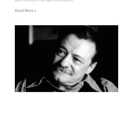
junio 9, 2026
No hay comentarios
Read More »