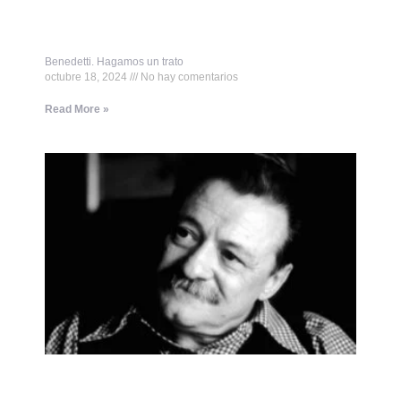
Benedetti. Hagamos un trato
octubre 18, 2024
No hay comentarios
Read More »