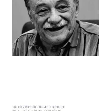
Táctica y estrategia de Mario Benedetti