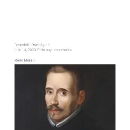
Benedetti. Dactilógrafo
julio 14, 2023
No hay comentarios
Read More »