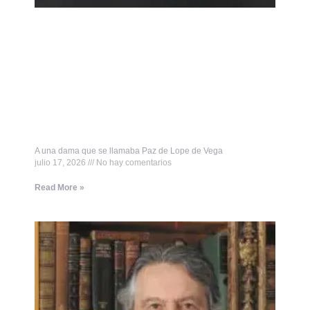
A una dama que se llamaba Paz de Lope de Vega
julio 17, 2026
No hay comentarios
Read More »