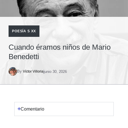
POESÍA S XX
Cuando éramos niños de Mario
Benedetti
By
junio 30, 2026
Víctor Villoria
Comentario