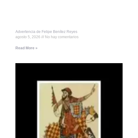
Advertencia de Felipe Benítez Reyes
agosto 5, 2026
No hay comentarios
Read More »