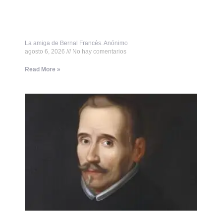
La amiga de Bernal Francés. Anónimo
agosto 6, 2026
No hay comentarios
Read More »