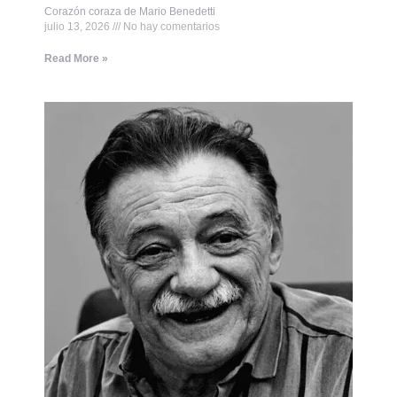
Corazón coraza de Mario Benedetti
julio 13, 2026
No hay comentarios
Read More »