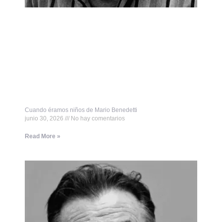
Cuando éramos niños de Mario Benedetti
junio 30, 2026
No hay comentarios
Read More »