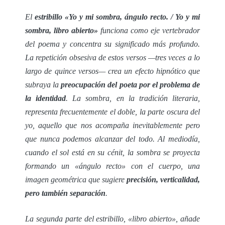
El
estribillo «Yo y mi sombra, ángulo recto. / Yo y mi
sombra, libro abierto»
funciona como eje vertebrador
del poema y concentra su significado más profundo.
La repetición obsesiva de estos versos —tres veces a lo
largo de quince versos— crea un efecto hipnótico que
subraya la
preocupación del poeta por el problema de
la identidad
. La sombra, en la tradición literaria,
representa frecuentemente el doble, la parte oscura del
yo, aquello que nos acompaña inevitablemente pero
que nunca podemos alcanzar del todo. Al mediodía,
cuando el sol está en su cénit, la sombra se proyecta
formando un «ángulo recto» con el cuerpo, una
imagen geométrica que sugiere
precisión, verticalidad,
pero también separación
.
La segunda parte del estribillo, «libro abierto», añade