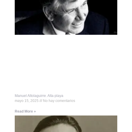
Manuel Altolaguirre. Alta playa
mayo 15, 2025
No hay comentarios
Read More »