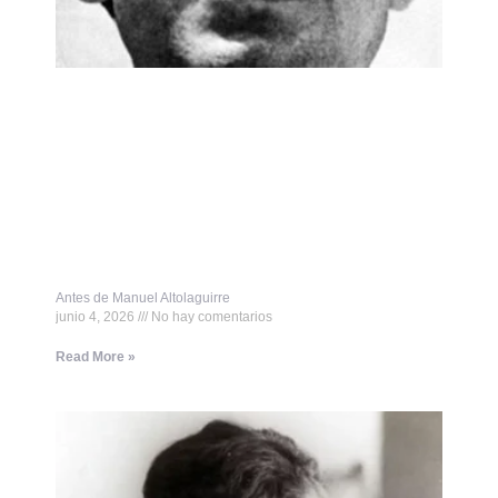
Antes de Manuel Altolaguirre
junio 4, 2026
No hay comentarios
Read More »