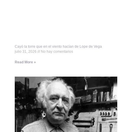
Cayó la torre que en el viento hacían de Lope de Vega
julio 31, 2026
No hay comentarios
Read More »