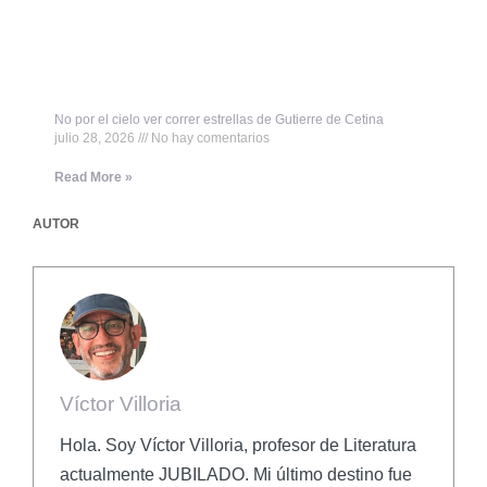
No por el cielo ver correr estrellas de Gutierre de Cetina
julio 28, 2026
No hay comentarios
Read More »
AUTOR
Víctor Villoria
Hola. Soy Víctor Villoria, profesor de Literatura
actualmente JUBILADO. Mi último destino fue