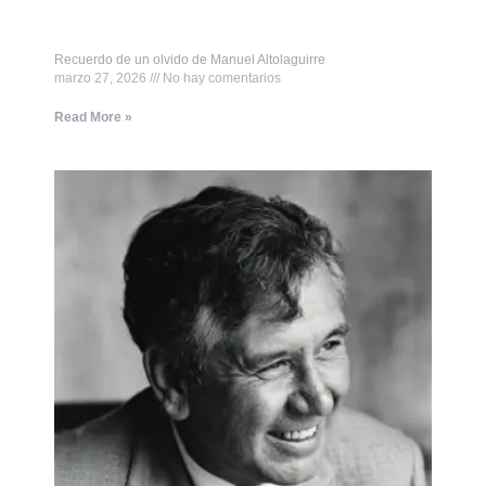
Recuerdo de un olvido de Manuel Altolaguirre
marzo 27, 2026
No hay comentarios
Read More »