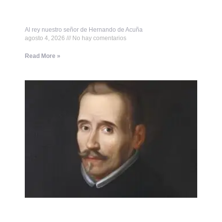
Al rey nuestro señor de Hernando de Acuña
agosto 4, 2026
No hay comentarios
Read More »