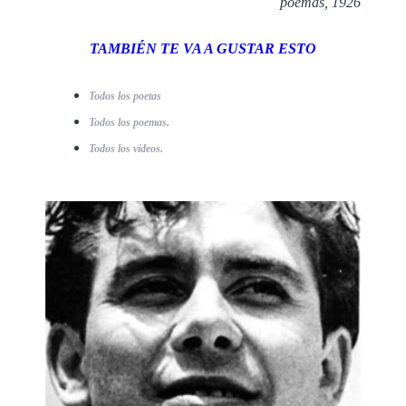
poemas, 1926
TAMBIÉN TE VA A GUSTAR ESTO
Todos los poetas
Todos los poemas.
Todos los vídeos.