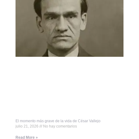
El momento más grave de la vida de César Vallejo
julio 21, 2026
No hay comentarios
Read More »