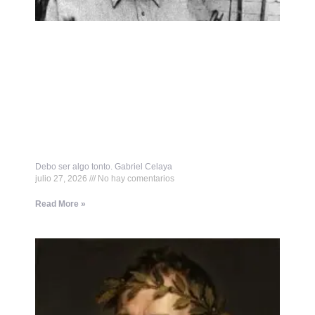
Debo ser algo tonto. Gabriel Celaya
julio 27, 2026
No hay comentarios
Read More »