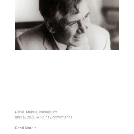
Playa. Manuel Altolaguirre
abril 6, 2026
No hay comentarios
Read More »