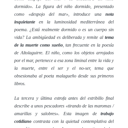
dormido». La figura del niño dormido, presentado
como «despojo del mar», introduce una
nota
inquietante
en la luminosidad mediterránea del
poema. ¿Está realmente dormido o es un cuerpo sin
vida? La ambigüedad es deliberada y remite al
tema
de la muerte como sueño
, tan frecuente en la poesía
de Altolaguirre. El niño, como los objetos arrojados
por el mar, pertenece a esa zona liminal entre la vida y
la muerte, entre el ser y el no-ser, tema que
obsesionaba al poeta malagueño desde sus primeros
libros.
La tercera y última estrofa antes del estribillo final
describe a unos pescadores «tirando de las maromas /
amarillas y salobres». Esta imagen de
trabajo
cotidiano
contrasta con la quietud contemplativa del