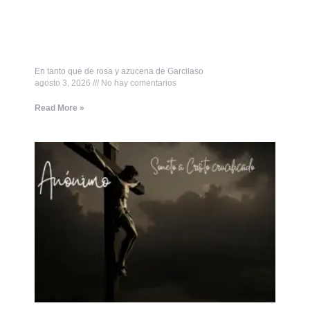
En tanto que de rosa y azucena de Garcilaso
agosto 3, 2026
No hay comentarios
Read More »