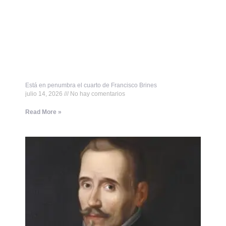
Está en penumbra el cuarto de Francisco Brines
julio 14, 2026
No hay comentarios
Read More »