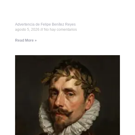
Advertencia de Felipe Benítez Reyes
agosto 5, 2026
No hay comentarios
Read More »