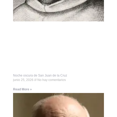
Noche oscura de San Juan de la Cruz
junio 25, 2026
No hay comentarios
Read More »