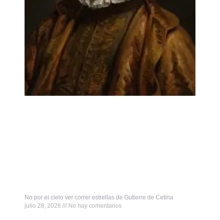
No por el cielo ver correr estrellas de Gutierre de Cetina
julio 28, 2026
No hay comentarios