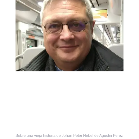
Sobre una vieja historia de Johan Peter Hebel de Agustín Pérez