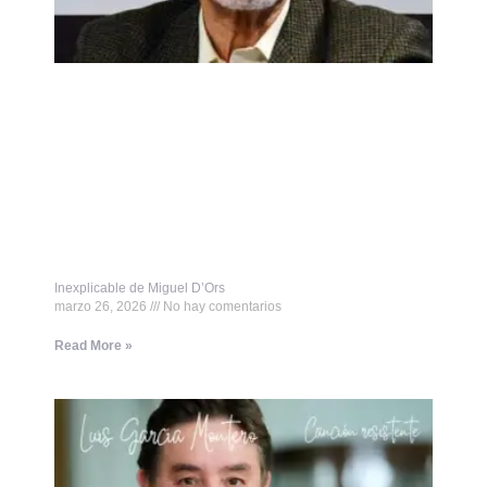
Inexplicable de Miguel D’Ors
marzo 26, 2026
No hay comentarios
Read More »