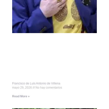
Francisco de Luis Antonio de Villena
mayo 29, 2026
No hay comentarios
Read More »