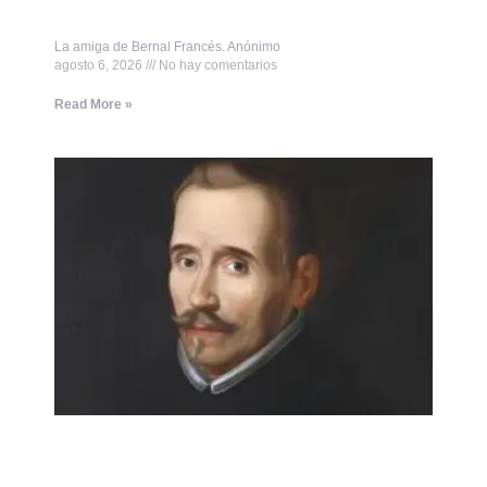
La amiga de Bernal Francés. Anónimo
agosto 6, 2026
No hay comentarios
Read More »