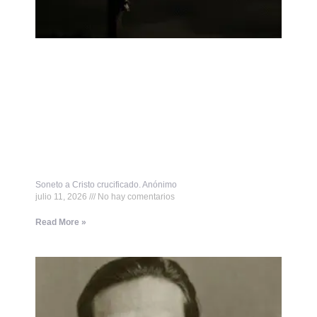
Soneto a Cristo crucificado. Anónimo
julio 11, 2026
No hay comentarios
Read More »