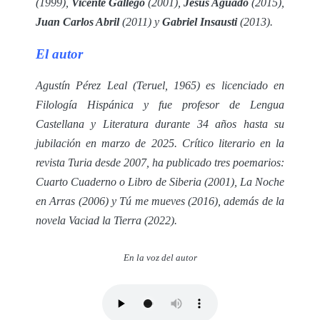
(1999),
Vicente Gallego
(2001),
Jesús Aguado
(2015),
Juan Carlos Abril
(2011) y
Gabriel Insausti
(2013).
El autor
Agustín Pérez Leal (Teruel, 1965) es licenciado en
Filología Hispánica y fue profesor de Lengua
Castellana y Literatura durante 34 años hasta su
jubilación en marzo de 2025. Crítico literario en la
revista
Turia
desde 2007, ha publicado tres poemarios:
Cuarto Cuaderno o Libro de Siberia
(2001),
La Noche
en Arras
(2006) y
Tú me mueves
(2016), además de la
novela
Vaciad la Tierra
(2022).
En la voz del autor