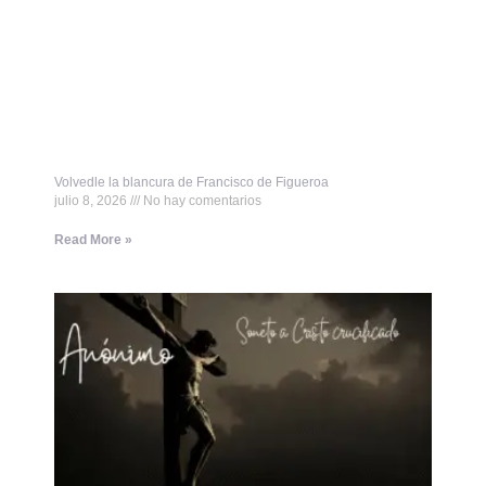
Volvedle la blancura de Francisco de Figueroa
julio 8, 2026
No hay comentarios
Read More »