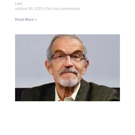
Leal
octubre 30, 2025
No hay comentarios
Read More »