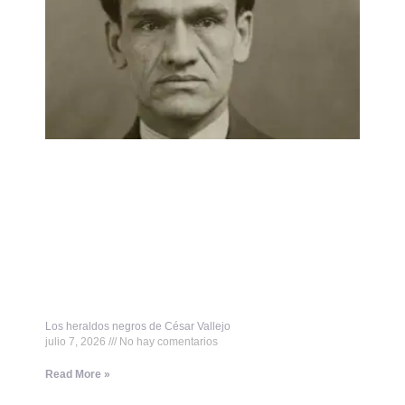
Los heraldos negros de César Vallejo
julio 7, 2026
No hay comentarios
Read More »