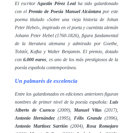
El escritor
Agustín Pérez Leal
ha sido galardonado
con el
Premio de Poesía Manuel Alcántara
por este
poema titulado «Sobre una vieja historia de Johan
Peter Hebel», inspirado en el poeta y cuentista alemán
Johann Peter Hebel (1760-1826), figura fundamental
de la literatura alemana y admirado por Goethe,
Tolstói, Kafka y Walter Benjamin. El premio, dotado
con
6.000 euros
, es uno de los más prestigiosos de la
poesía española contemporánea.
Un palmarés de excelencia
Entre los galardonados en ediciones anteriores figuran
nombres de primer nivel de la poesía española:
Luis
Alberto de Cuenca
(2009),
Manuel Vilas
(2017),
Antonio Hernández
(1995),
Félix Grande
(1996),
Antonio Martínez Sarrión
(2004),
Rosa Romojaro