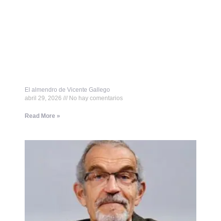
El almendro de Vicente Gallego
abril 29, 2026
No hay comentarios
Read More »