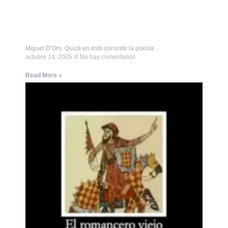
Miguel D’Ors. Quizá en esto consiste la poesía.
octubre 14, 2025
No hay comentarios
Read More »